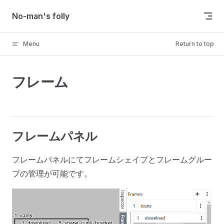
Skip to content
No-man's folly
Menu
Return to top
フレーム
フレームパネル
フレームパネルにてフレームシェイプとフレームグルー
プの管理が可能です。