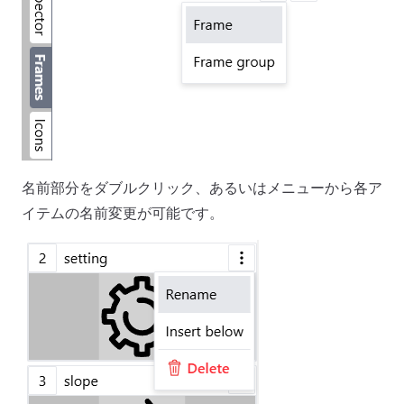
名前部分をダブルクリック、あるいはメニューから各ア
イテムの名前変更が可能です。